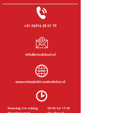
+31 (0)416 28 01 79
info@ericdekort.nl
www.mitsubishi-onderdelen.nl
Maandag t/m vrijdag:
08:30 tot 17:30
Maandagavond:
Op afspraak