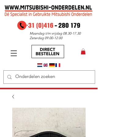
Maandag t/m vrijdag
08.30-17.30
Zaterdag
09.00-12.00