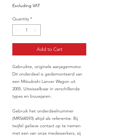
Excluding VAT
Quantity
*
Add to Cart
Gebruikte, originele aanjagermotor.
Dit onderdeel is gedemonteerd van
een Mitsubishi Lancer Wagon uit
2005. Uitwisselbaar in verschillende
types en bouwjaren.
Gebruik het onderdeelnummer
(MR568593) altijd als referentie. Bij
twijfel gelieve contact op te nemen
met een van onze medewerkers, zij