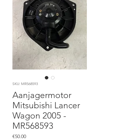
SKU: MR568593
Aanjagermotor
Mitsubishi Lancer
Wagon 2005 -
MR568593
Price
€50.00