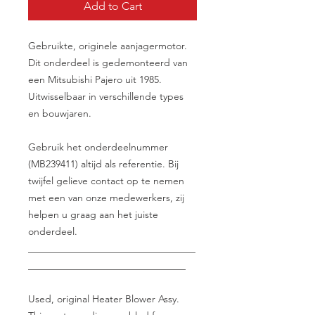
Add to Cart
Gebruikte, originele aanjagermotor.
Dit onderdeel is gedemonteerd van
een Mitsubishi Pajero uit 1985.
Uitwisselbaar in verschillende types
en bouwjaren.
Gebruik het onderdeelnummer
(MB239411) altijd als referentie. Bij
twijfel gelieve contact op te nemen
met een van onze medewerkers, zij
helpen u graag aan het juiste
onderdeel.
__________________________________
________________________________
Used, original Heater Blower Assy.