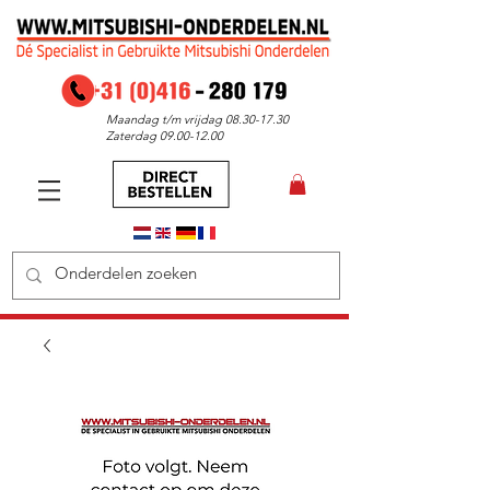
Maandag t/m vrijdag
08.30-17.30
Zaterdag
09.00-12.00