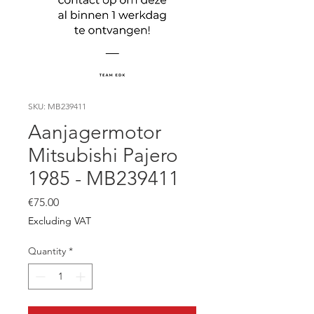
SKU: MB239411
Aanjagermotor
Mitsubishi Pajero
1985 - MB239411
Price
€75.00
Excluding VAT
Quantity
*