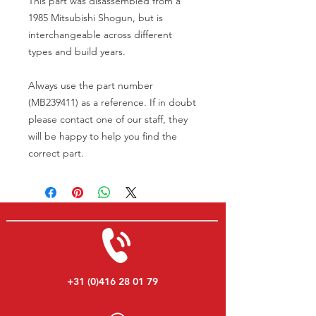
This part was disassembled from a
1985 Mitsubishi Shogun, but is
interchangeable across different
types and build years.
Always use the part number
(MB239411) as a reference. If in doubt
please contact one of our staff, they
will be happy to help you find the
correct part.
+31 (0)416 28 01 79