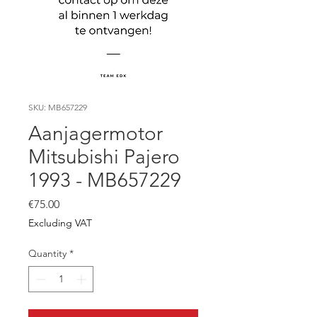
SKU: MB657229
Aanjagermotor
Mitsubishi Pajero
1993 - MB657229
Price
€75.00
Excluding VAT
Quantity
*