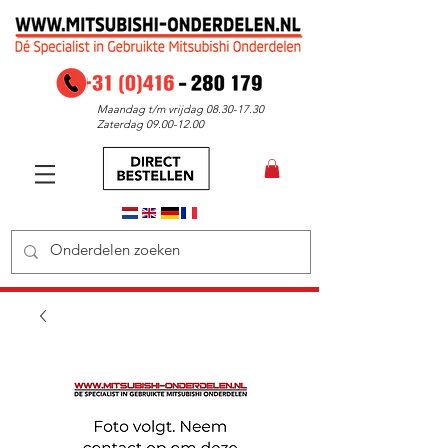
Maandag t/m vrijdag
08.30-17.30
Zaterdag
09.00-12.00