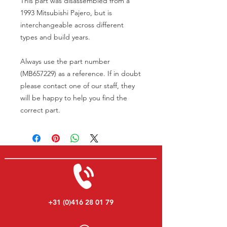
This part was disassembled from a
1993 Mitsubishi Pajero, but is
interchangeable across different
types and build years.
Always use the part number
(MB657229) as a reference. If in doubt
please contact one of our staff, they
will be happy to help you find the
correct part.
+31 (0)416 28 01 79