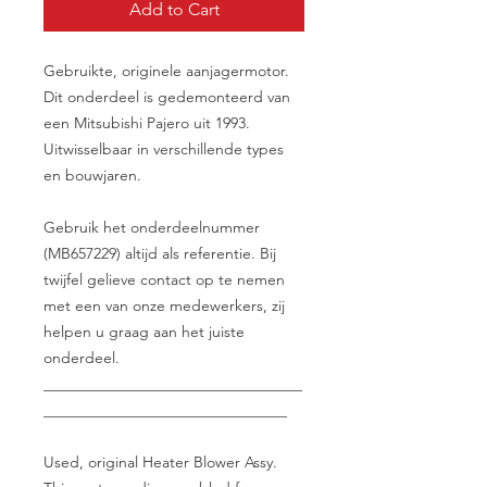
Add to Cart
Gebruikte, originele aanjagermotor.
Dit onderdeel is gedemonteerd van
een Mitsubishi Pajero uit 1993.
Uitwisselbaar in verschillende types
en bouwjaren.
Gebruik het onderdeelnummer
(MB657229) altijd als referentie. Bij
twijfel gelieve contact op te nemen
met een van onze medewerkers, zij
helpen u graag aan het juiste
onderdeel.
__________________________________
________________________________
Used, original Heater Blower Assy.