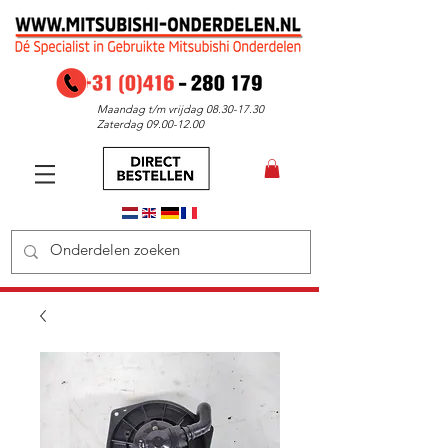
Maandag t/m vrijdag
08.30-17.30
Zaterdag
09.00-12.00