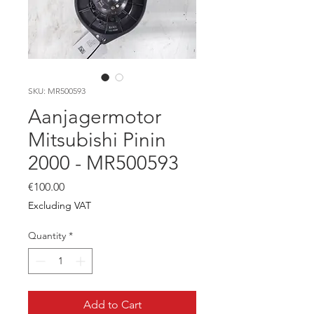
SKU: MR500593
Aanjagermotor
Mitsubishi Pinin
2000 - MR500593
Price
€100.00
Excluding VAT
Quantity
*
Add to Cart