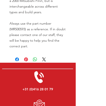
a 2000 Mitsubishi Pinin, but is
interchangeable across different
types and build years.
Always use the part number
(MR500593) as a reference. If in doubt
please contact one of our staff, they
will be happy to help you find the
correct part.
+31 (0)416 28 01 79