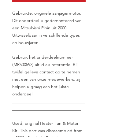
Gebruikte, originele aanjagermotor.
Dit onderdeel is gedemonteerd van
een Mitsubishi Pinin uit 2000.
Uitwisselbaar in verschillende types
en bouwjaren.
Gebruik het onderdeelnummer
(MR500593) altijd als referentie. Bij
twijfel gelieve contact op te nemen
met een van onze medewerkers, zij
helpen u graag aan het juiste
onderdeel.
__________________________________
________________________________
Used, original Heater Fan & Motor
Kit. This part was disassembled from