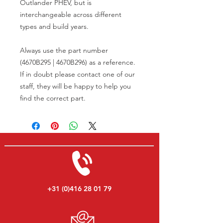
Outlander PHEV, but is
interchangeable across different
types and build years.
Always use the part number
(4670B295 | 4670B296) as a reference.
If in doubt please contact one of our
staff, they will be happy to help you
find the correct part.
+31 (0)416 28 01 79