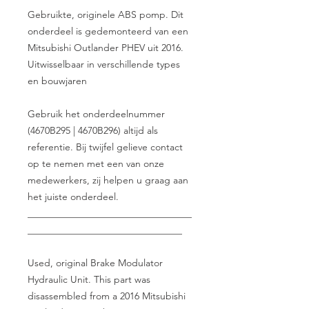
Gebruikte, originele ABS pomp. Dit
onderdeel is gedemonteerd van een
Mitsubishi Outlander PHEV uit 2016.
Uitwisselbaar in verschillende types
en bouwjaren
Gebruik het onderdeelnummer
(4670B295 | 4670B296) altijd als
referentie. Bij twijfel gelieve contact
op te nemen met een van onze
medewerkers, zij helpen u graag aan
het juiste onderdeel.
__________________________________
________________________________
Used, original Brake Modulator
Hydraulic Unit. This part was
disassembled from a 2016 Mitsubishi