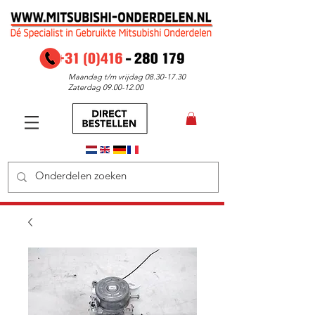
Maandag t/m vrijdag
08.30-17.30
Zaterdag
09.00-12.00