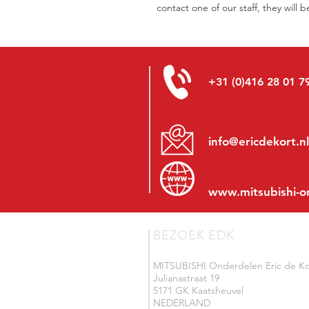
contact one of our staff, they will 
+31 (0)416 28 01 7
info@ericdekort.nl
www.mitsubishi-o
BEZOEK EDK
MITSUBISHI Onderdelen Eric de Ko
Julianastraat 19
5171 GK Kaatsheuvel
NEDERLAND