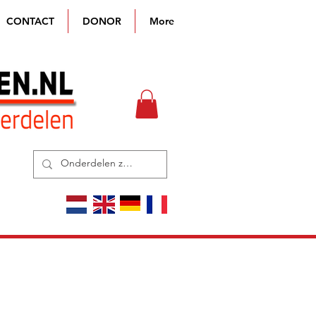
CONTACT
DONOR
More