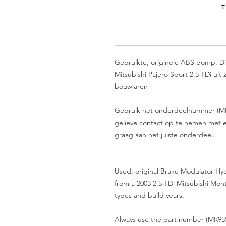
Gebruikte, originele ABS pomp. D
Mitsubishi Pajero Sport 2.5 TDi uit 
bouwjaren
Gebruik het onderdeelnummer (MR9554
gelieve contact op te nemen met e
graag aan het juiste onderdeel.
_______________________________
Used, original Brake Modulator Hyd
from a 2003 2.5 TDi Mitsubishi Mont
types and build years.
Always use the part number (MR9554