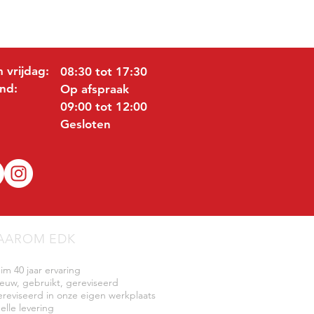
 vrijdag:
08:30 tot 17:30
nd:
Op afspraak
09:00 tot 12:00
Gesloten
AAROM EDK
uim 40 jaar ervaring
ieuw, gebruikt, gereviseerd
ereviseerd in onze eigen werkplaats
elle levering