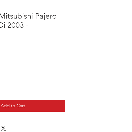
itsubishi Pajero
Di 2003 -
Add to Cart