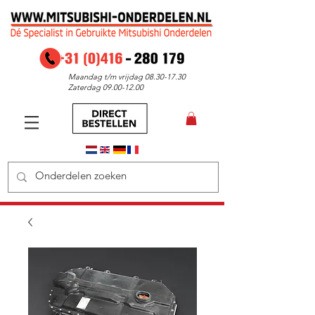
Maandag t/m vrijdag
08.30-17.30
Zaterdag
09.00-12.00