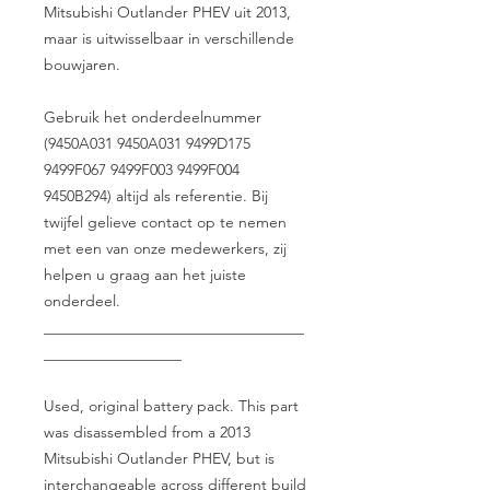
Mitsubishi Outlander PHEV uit 2013,
maar is uitwisselbaar in verschillende
bouwjaren.
Gebruik het onderdeelnummer
(9450A031 9450A031 9499D175
9499F067 9499F003 9499F004
9450B294) altijd als referentie. Bij
twijfel gelieve contact op te nemen
met een van onze medewerkers, zij
helpen u graag aan het juiste
onderdeel.
__________________________________
__________________
Used, original battery pack. This part
was disassembled from a 2013
Mitsubishi Outlander PHEV, but is
interchangeable across different build