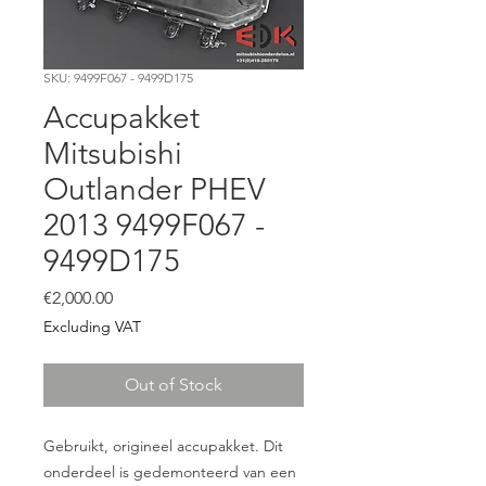
SKU: 9499F067 - 9499D175
Accupakket
Mitsubishi
Outlander PHEV
2013 9499F067 -
9499D175
Price
€2,000.00
Excluding VAT
Out of Stock
Gebruikt, origineel accupakket. Dit
onderdeel is gedemonteerd van een