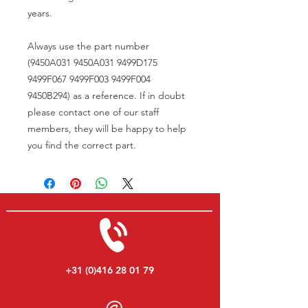
years.
Always use the part number
(9450A031 9450A031 9499D175
9499F067 9499F003 9499F004
9450B294) as a reference. If in doubt
please contact one of our staff
members, they will be happy to help
you find the correct part.
+31 (0)416 28 01 79