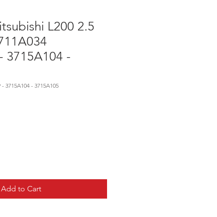
tsubishi L200 2.5
3711A034
- 3715A104 -
 - 3715A104 - 3715A105
Add to Cart