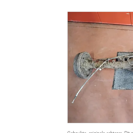
Gebruikte, originele achteras. Di