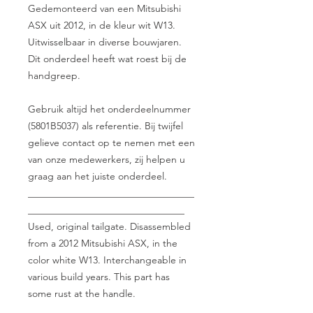
Gedemonteerd van een Mitsubishi
ASX uit 2012, in de kleur wit W13.
Uitwisselbaar in diverse bouwjaren.
Dit onderdeel heeft wat roest bij de
handgreep.
Gebruik altijd het onderdeelnummer
(5801B5037) als referentie. Bij twijfel
gelieve contact op te nemen met een
van onze medewerkers, zij helpen u
graag aan het juiste onderdeel.
__________________________________
________________________________
Used, original tailgate. Disassembled
from a 2012 Mitsubishi ASX, in the
color white W13. Interchangeable in
various build years. This part has
some rust at the handle.