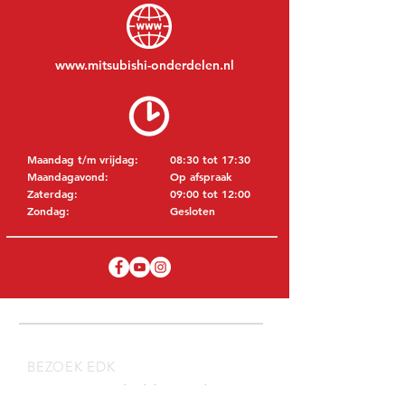
www.mitsubishi-onderdelen.nl
Maandag t/m vrijdag:
08:30 tot 17:30
Maandagavond:
Op afspraak
Zaterdag:
09:00 tot 12:00
Zondag:
Gesloten
BEZOEK EDK
MITSUBISHI Onderdelen Eric de Kort BV