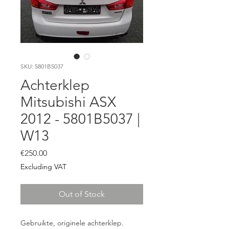
SKU: 5801B5037
Achterklep
Mitsubishi ASX
2012 - 5801B5037 |
W13
Price
€250.00
Excluding VAT
Out of Stock
Gebruikte, originele achterklep.