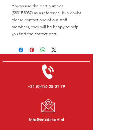
Always use the part number
(5801B5037) as a reference. If in doubt
please contact one of our staff
members, they will be happy to help
you find the correct part.
+31 (0)416 28 01 79
info@ericdekort.nl