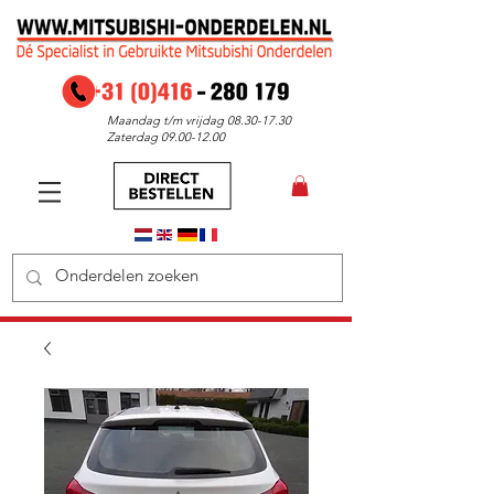
Maandag t/m vrijdag
08.30-17.30
Zaterdag
09.00-12.00