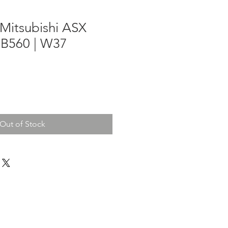
Mitsubishi ASX
1B560 | W37
Out of Stock