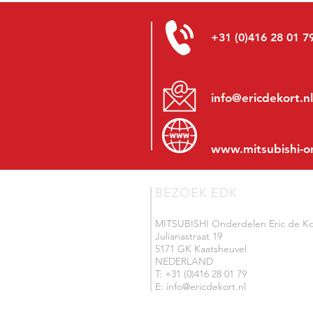
+31 (0)416 28 01 7
info@ericdekort.nl
www.mitsubishi-o
BEZOEK EDK
MITSUBISHI Onderdelen Eric de Ko
Julianastraat 19
5171 GK Kaatsheuvel
NEDERLAND
T: +31 (0)416 28 01 79
E: info@ericdekort.nl