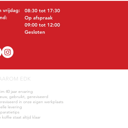
 vrijdag:
08:30 tot 17:30
nd:
Op afspraak
09:00 tot 12:00
Gesloten
AAROM EDK
uim 40 jaar ervaring
ieuw, gebruikt, gereviseerd
ereviseerd in onze eigen werkplaats
elle levering
eparatietips
 koffie staat altijd klaar