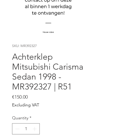
SKU: MR392327
Achterklep
Mitsubishi Carisma
Sedan 1998 -
MR392327 | R51
Price
€150.00
Excluding VAT
Quantity
*