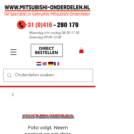
Maandag t/m vrijdag
08.30-17.30
Zaterdag
09.00-12.00