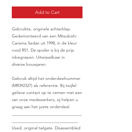
Add to Cart
Gebruikte, originele achterklep.
Gedemonteerd van een Mitsubishi
Carisma Sedan uit 1998, in de kleur
rood R51. De spoiler is bij de prijs
inbegrepen. Uitwisselbaar in
diverse bouwjaren.
Gebruik altijd het onderdeelnummer
(MR392327) als referentie. Bij twijfel
gelieve contact op te nemen met een
van onze medewerkers, zij helpen u
graag aan het juiste onderdeel.
__________________________________
________________________________
Used, original tailgate. Disassembled