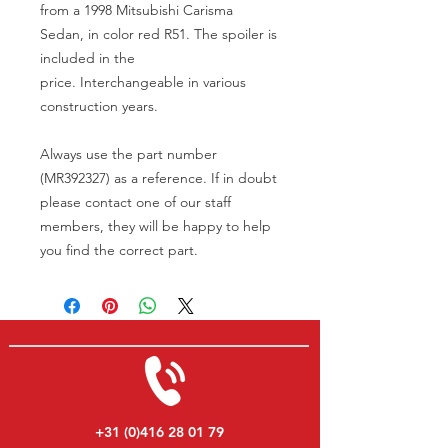
from a 1998 Mitsubishi Carisma
Sedan, in color red R51. The spoiler is
included in the
price. Interchangeable in various
construction years.
Always use the part number
(MR392327) as a reference. If in doubt
please contact one of our staff
members, they will be happy to help
you find the correct part.
+31 (0)416 28 01 79