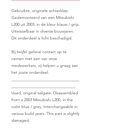
Gebruikte, originele achterklep.
Gedemonteerd van een Mitsubishi
L200 uit 2003, in de kleur blauw / grijs.
Uitwisselbaar in diverse bouwjaren.
Dit onderdeel is licht beschadigd.
Bij twijfel gelieve contact op te
nemen met een van onze
medewerkers, zij helpen u graag aan
het juiste onderdeel.
__________________________________
________________________________
Used, original tailgate. Disassembled
from a 2003 Mitsubishi L200, in the
color blue / grey. Interchangeable in
various build years. This part is slightly
damaged.