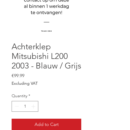
Achterklep
Mitsubishi L200
2003 - Blauw / Grijs
Price
€99.99
Excluding VAT
Quantity
*
Add to Cart