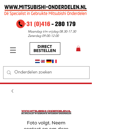
Maandag t/m vrijdag
08.30-17.30
Zaterdag
09.00-12.00