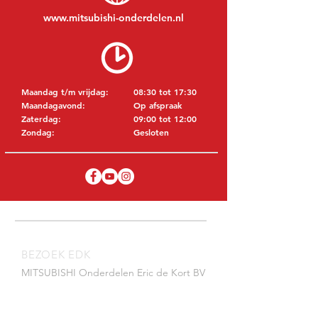
www.mitsubishi-onderdelen.nl
Maandag t/m vrijdag:
08:30 tot 17:30
Maandagavond:
Op afspraak
Zaterdag:
09:00 tot 12:00
Zondag:
Gesloten
BEZOEK EDK
MITSUBISHI Onderdelen Eric de Kort BV
Julianastraat 19
5171 GK Kaatsheuvel
NEDERLAND