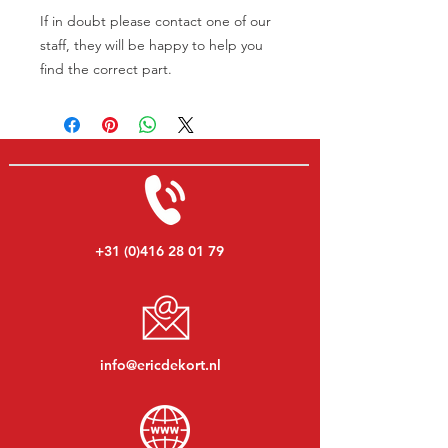
If in doubt please contact one of our
staff, they will be happy to help you
find the correct part.
+31 (0)416 28 01 79
info@ericdekort.nl