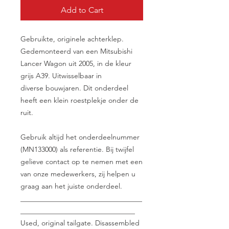
Add to Cart
Gebruikte, originele achterklep.
Gedemonteerd van een Mitsubishi
Lancer Wagon uit 2005, in de kleur
grijs A39. Uitwisselbaar in
diverse bouwjaren. Dit onderdeel
heeft een klein roestplekje onder de
ruit.
Gebruik altijd het onderdeelnummer
(MN133000) als referentie. Bij twijfel
gelieve contact op te nemen met een
van onze medewerkers, zij helpen u
graag aan het juiste onderdeel.
__________________________________
________________________________
Used, original tailgate. Disassembled