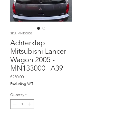
SKU: MN133000
Achterklep
Mitsubishi Lancer
Wagon 2005 -
MN133000 | A39
Price
€250.00
Excluding VAT
Quantity
*