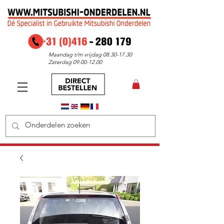
Maandag t/m vrijdag
08.30-17.30
Zaterdag
09.00-12.00