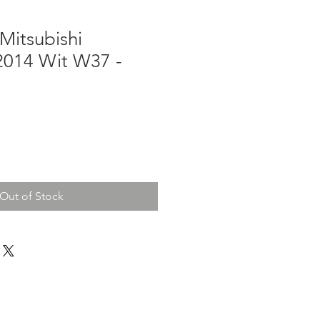
Mitsubishi
2014 Wit W37 -
Out of Stock