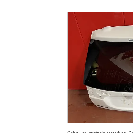
Gebruikte, originele achterklep. 