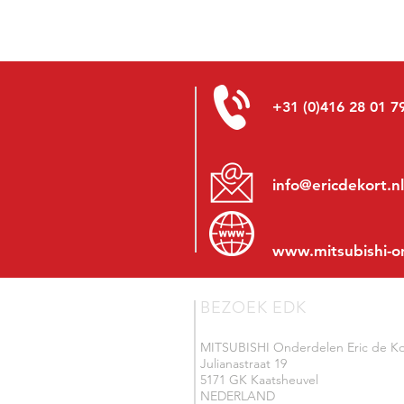
+31 (0)416 28 01 7
info@ericdekort.nl
www.mitsubishi-o
BEZOEK EDK
MITSUBISHI Onderdelen Eric de Ko
Julianastraat 19
5171 GK Kaatsheuvel
NEDERLAND