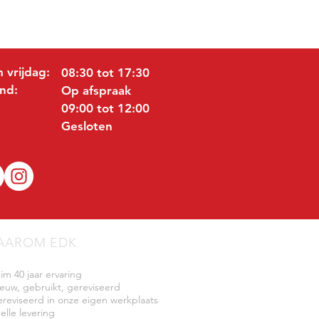
 vrijdag:
08:30 tot 17:30
nd:
Op afspraak
09:00 tot 12:00
Gesloten
AAROM EDK
uim 40 jaar ervaring
ieuw, gebruikt, gereviseerd
ereviseerd in onze eigen werkplaats
elle levering