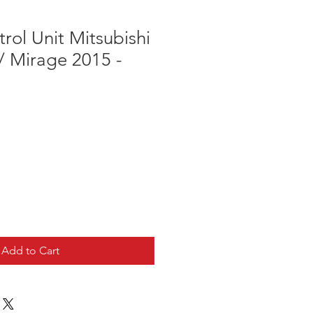
rol Unit Mitsubishi
/ Mirage 2015 -
Add to Cart