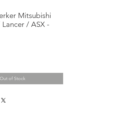
erker Mitsubishi
 Lancer / ASX -
Out of Stock