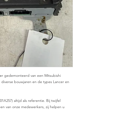
rker gedemonteerd van een Mitsubishi
in diverse bouwjaren en de types Lancer en
57) altijd als referentie. Bij twijfel
en van onze medewerkers, zij helpen u