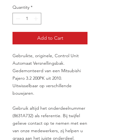
Quantity
*
Add to Cart
Gebruikte, originele, Control Unit
Automaat Versnellingsbak.
Gedemonteerd van een Mitsubishi
Pajero 3.2 200PK uit 2010.
Uitwisselbaar op verschillende
bouwjaren.
Gebruik altijd het onderdeelnummer
(8631A732) als referentie. Bij twijfel
gelieve contact op te nemen met een
van onze medewerkers, zij helpen u
graag aan het juiste onderdeel.