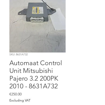
SKU: 8631A732
Automaat Control
Unit Mitsubishi
Pajero 3.2 200PK
2010 - 8631A732
Price
€250.00
Excluding VAT