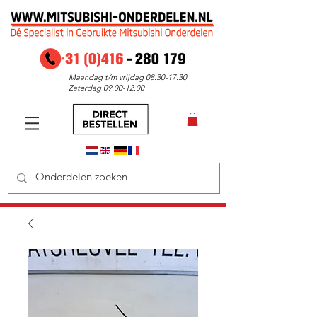
Maandag t/m vrijdag
08.30-17.30
Zaterdag
09.00-12.00