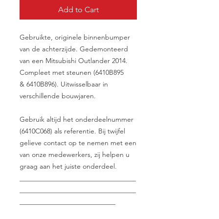
Add to Cart
Gebruikte, originele binnenbumper
van de achterzijde. Gedemonteerd
van een Mitsubishi Outlander 2014.
Compleet met steunen (6410B895
& 6410B896). Uitwisselbaar in
verschillende bouwjaren.
Gebruik altijd het onderdeelnummer
(6410C068) als referentie. Bij twijfel
gelieve contact op te nemen met een
van onze medewerkers, zij helpen u
graag aan het juiste onderdeel.
__________________________________
__________________________________
____________________________