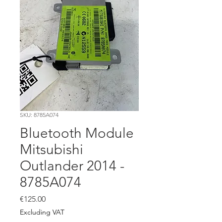
SKU: 8785A074
Bluetooth Module
Mitsubishi
Outlander 2014 -
8785A074
Price
€125.00
Excluding VAT