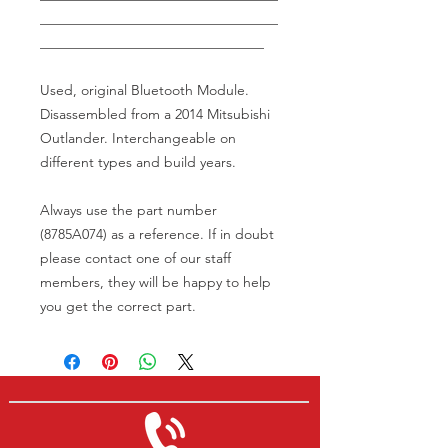
__________________________________
________________________________
Used, original Bluetooth Module.
Disassembled from a 2014 Mitsubishi
Outlander. Interchangeable on
different types and build years.
Always use the part number
(8785A074) as a reference. If in doubt
please contact one of our staff
members, they will be happy to help
you get the correct part.