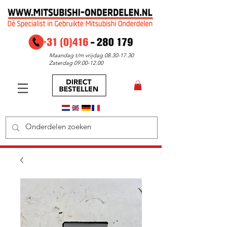
Maandag t/m vrijdag
08.30-17.30
Zaterdag
09.00-12.00