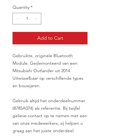
Quantity
*
Add to Cart
Gebruikte, originele Bluetooth
Module. Gedemonteerd van een
Mitsubishi Outlander uit 2014.
Uitwisselbaar op verschillende types
en bouwjaren.
Gebruik altijd het onderdeelnummer
(8785A074) als referentie. Bij twijfel
gelieve contact op te nemen met een
van onze medewerkers, zij helpen u
graag aan het juiste onderdeel.
__________________________________