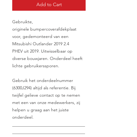
Add to Cart
Gebruikte,
originele bumpercoverafdekplaat
voor, gedemonteerd van een
Mitsubishi Outlander 2019 2.4
PHEV uit 2019. Uitwisselbaar op
diverse bouwjaren. Onderdeel heeft
lichte gebruikerssporen.
Gebruik het onderdeelnummer
(6300J294) altijd als referentie. Bij
twijfel gelieve contact op te nemen
met een van onze medewerkers, zij
helpen u graag aan het juiste
onderdeel.
__________________________________
__________________________________