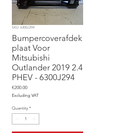
SKU: 6300J294
Bumpercoverafdek
plaat Voor
Mitsubishi
Outlander 2019 2.4
PHEV - 6300J294
Price
€200.00
Excluding VAT
Quantity
*