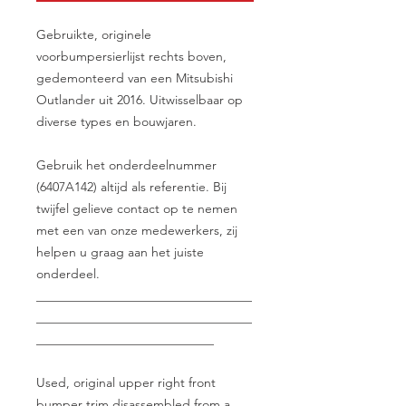
Gebruikte, originele
voorbumpersierlijst rechts boven,
gedemonteerd van een Mitsubishi
Outlander uit 2016. Uitwisselbaar op
diverse types en bouwjaren.
Gebruik het onderdeelnummer
(6407A142) altijd als referentie. Bij
twijfel gelieve contact op te nemen
met een van onze medewerkers, zij
helpen u graag aan het juiste
onderdeel.
__________________________________
__________________________________
____________________________
Used, original upper right front
bumper trim disassembled from a