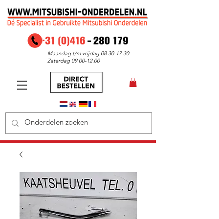
Maandag t/m vrijdag
08.30-17.30
Zaterdag
09.00-12.00