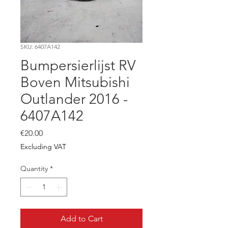
SKU: 6407A142
Bumpersierlijst RV
Boven Mitsubishi
Outlander 2016 -
6407A142
Price
€20.00
Excluding VAT
Quantity
*
Add to Cart