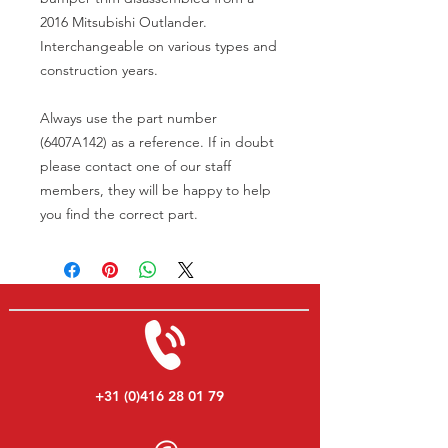
2016 Mitsubishi Outlander.
Interchangeable on various types and
construction years.
Always use the part number
(6407A142) as a reference. If in doubt
please contact one of our staff
members, they will be happy to help
you find the correct part.
+31 (0)416 28 01 79