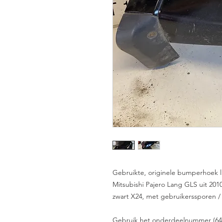
Gebruikte, originele bumperhoek 
Mitsubishi Pajero Lang GLS uit 201
zwart X24, met gebruikerssporen / 
Gebruik het onderdeelnummer (6410C4