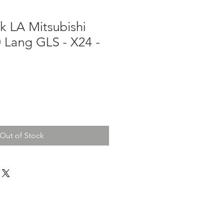
 LA Mitsubishi
 Lang GLS - X24 -
Out of Stock