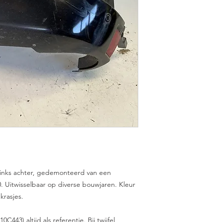
links achter, gedemonteerd van een
0. Uitwisselbaar op diverse bouwjaren. Kleur
krasjes.
43) altijd als referentie. Bij twijfel