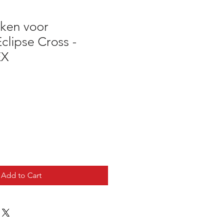
ken voor
Eclipse Cross -
EX
Add to Cart