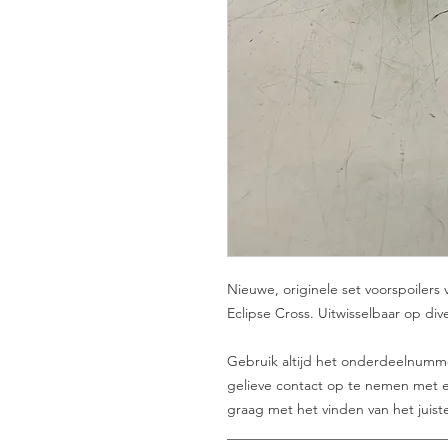
Nieuwe, originele set voorspoiler
Eclipse Cross. Uitwisselbaar op di
Gebruik altijd het onderdeelnummer 
gelieve contact op te nemen met e
graag met het vinden van het juist
_______________________________