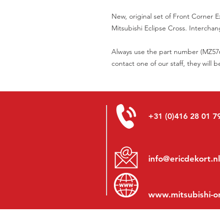
New, original set of Front Corner E
Mitsubishi Eclipse Cross. Interchan
Always use the part number (MZ5766
contact one of our staff, they will 
+31 (0)416 28 01 7
info@ericdekort.nl
www.mitsubishi-o