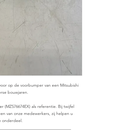
s voor op de voorbumper van een Mitsubishi
verse bouwjaren.
(MZ576674EX) als referentie. Bij twijfel
en van onze medewerkers, zij helpen u
e onderdeel.
___________________________________