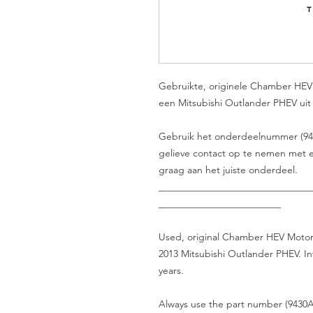
Gebruikte, originele Chamber HEV
een Mitsubishi Outlander PHEV uit 
Gebruik het onderdeelnummer (9430A0
gelieve contact op te nemen met e
graag aan het juiste onderdeel.
_______________________________
_________________________
Used, original Chamber HEV Motor
2013 Mitsubishi Outlander PHEV. In
years.
Always use the part number (9430A0