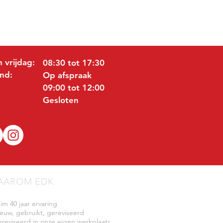
 vrijdag:
08:30 tot 17:30
nd:
Op afspraak
09:00 tot 12:00
Gesloten
AAROM EDK
uim 40 jaar ervaring
ieuw, gebruikt, gereviseerd
ereviseerd in onze eigen werkplaats