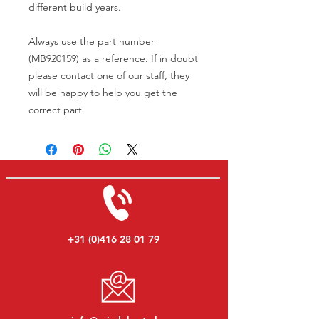
different build years.
Always use the part number
(MB920159) as a reference. If in doubt
please contact one of our staff, they
will be happy to help you get the
correct part.
+31 (0)416 28 01 79