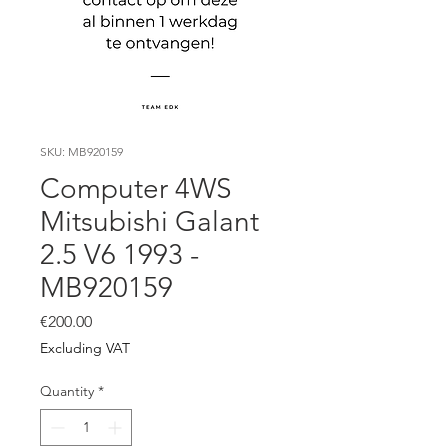
SKU: MB920159
Computer 4WS
Mitsubishi Galant
2.5 V6 1993 -
MB920159
Price
€200.00
Excluding VAT
Quantity
*