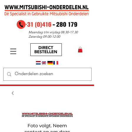
Maandag t/m vrijdag
08.30-17.30
Zaterdag
09.00-12.00