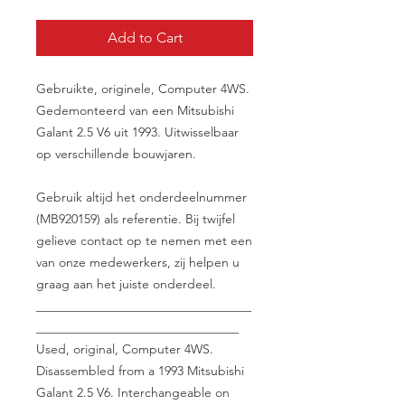
Add to Cart
Gebruikte, originele, Computer 4WS.
Gedemonteerd van een Mitsubishi
Galant 2.5 V6 uit 1993. Uitwisselbaar
op verschillende bouwjaren.
Gebruik altijd het onderdeelnummer
(MB920159) als referentie. Bij twijfel
gelieve contact op te nemen met een
van onze medewerkers, zij helpen u
graag aan het juiste onderdeel.
__________________________________
________________________________
Used, original, Computer 4WS.
Disassembled from a 1993 Mitsubishi
Galant 2.5 V6. Interchangeable on