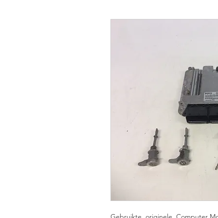
Gebruikte, originele, Computer Mot