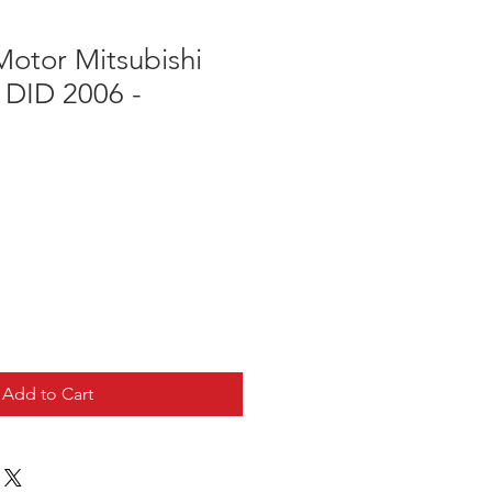
otor Mitsubishi
 DID 2006 -
Add to Cart