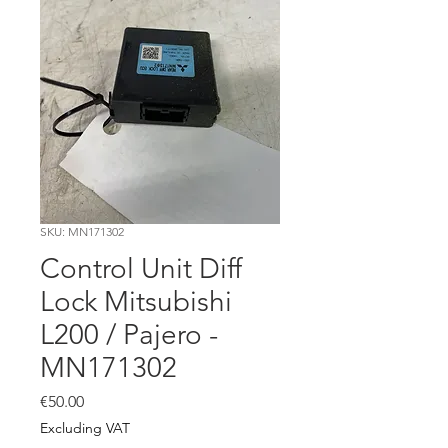
SKU: MN171302
Control Unit Diff
Lock Mitsubishi
L200 / Pajero -
MN171302
Price
€50.00
Excluding VAT