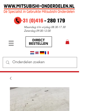
Maandag t/m vrijdag
08.30-17.30
Zaterdag
09.00-12.00