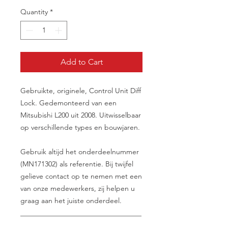
Quantity
*
Add to Cart
Gebruikte, originele, Control Unit Diff
Lock. Gedemonteerd van een
Mitsubishi L200 uit 2008. Uitwisselbaar
op verschillende types en bouwjaren.
Gebruik altijd het onderdeelnummer
(MN171302) als referentie. Bij twijfel
gelieve contact op te nemen met een
van onze medewerkers, zij helpen u
graag aan het juiste onderdeel.
__________________________________
__________________________________