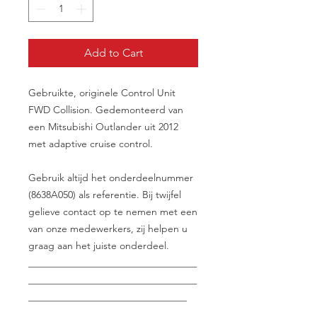
Add to Cart
Gebruikte, originele Control Unit
FWD Collision. Gedemonteerd van
een Mitsubishi Outlander uit 2012
met adaptive cruise control.
Gebruik altijd het onderdeelnummer
(8638A050) als referentie. Bij twijfel
gelieve contact op te nemen met een
van onze medewerkers, zij helpen u
graag aan het juiste onderdeel.
__________________________________
__________________________________
________________________________