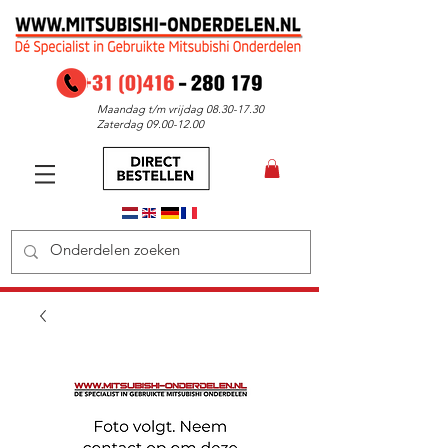
Maandag t/m vrijdag
08.30-17.30
Zaterdag
09.00-12.00