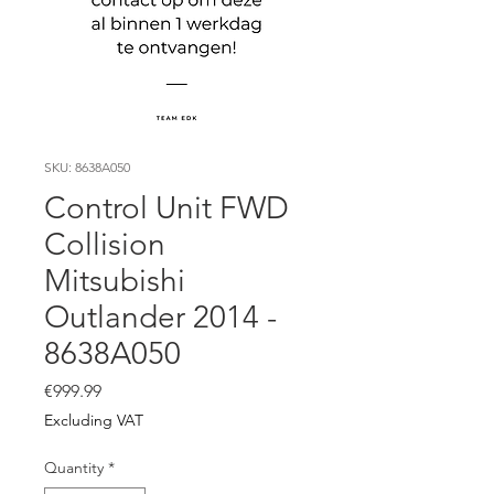
SKU: 8638A050
Control Unit FWD
Collision
Mitsubishi
Outlander 2014 -
8638A050
Price
€999.99
Excluding VAT
Quantity
*