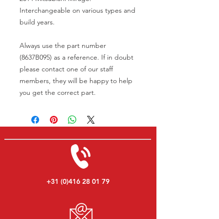
Interchangeable on various types and
build years.
Always use the part number
(8637B095) as a reference. If in doubt
please contact one of our staff
members, they will be happy to help
you get the correct part.
+31 (0)416 28 01 79