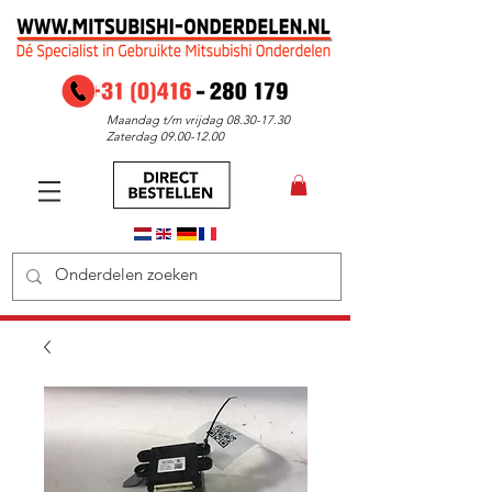
Maandag t/m vrijdag
08.30-17.30
Zaterdag
09.00-12.00