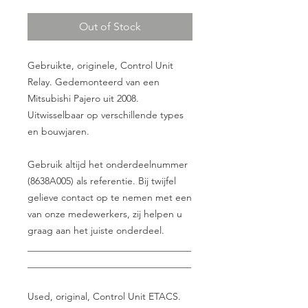
Out of Stock
Gebruikte, originele, Control Unit
Relay. Gedemonteerd van een
Mitsubishi Pajero uit 2008.
Uitwisselbaar op verschillende types
en bouwjaren.
Gebruik altijd het onderdeelnummer
(8638A005) als referentie. Bij twijfel
gelieve contact op te nemen met een
van onze medewerkers, zij helpen u
graag aan het juiste onderdeel.
__________________________________
__________________________________
Used, original, Control Unit ETACS.