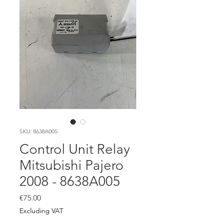
SKU: 8638A005
Control Unit Relay
Mitsubishi Pajero
2008 - 8638A005
Price
€75.00
Excluding VAT