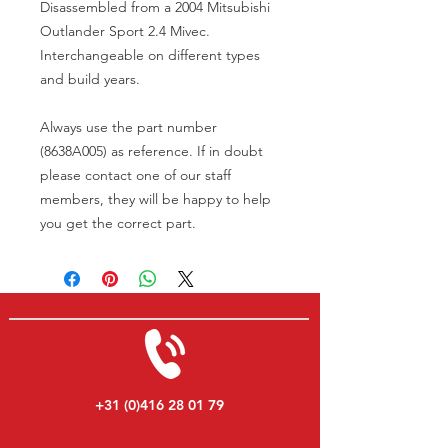
Disassembled from a 2004 Mitsubishi
Outlander Sport 2.4 Mivec.
Interchangeable on different types
and build years.
Always use the part number
(8638A005) as reference. If in doubt
please contact one of our staff
members, they will be happy to help
you get the correct part.
+31 (0)416 28 01 79