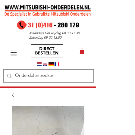
Maandag t/m vrijdag
08.30-17.30
Zaterdag
09.00-12.00