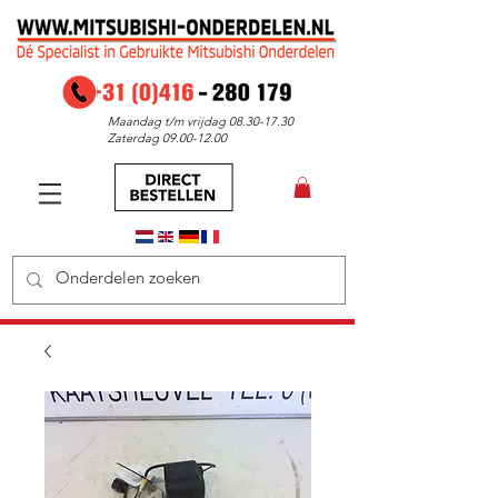
Maandag t/m vrijdag
08.30-17.30
Zaterdag
09.00-12.00