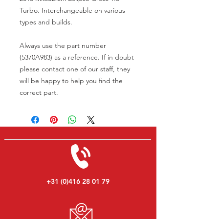
Turbo. Interchangeable on various
types and builds.
Always use the part number
(5370A983) as a reference. If in doubt
please contact one of our staff, they
will be happy to help you find the
correct part.
+31 (0)416 28 01 79