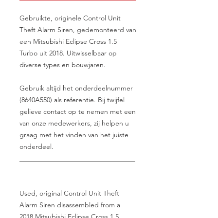
Gebruikte, originele Control Unit
Theft Alarm Siren, gedemonteerd van
een Mitsubishi Eclipse Cross 1.5
Turbo uit 2018. Uitwisselbaar op
diverse types en bouwjaren.
Gebruik altijd het onderdeelnummer
(8640A550) als referentie. Bij twijfel
gelieve contact op te nemen met een
van onze medewerkers, zij helpen u
graag met het vinden van het juiste
onderdeel.
__________________________________
________________________________
Used, original Control Unit Theft
Alarm Siren disassembled from a
2018 Mitsubishi Eclipse Cross 1.5