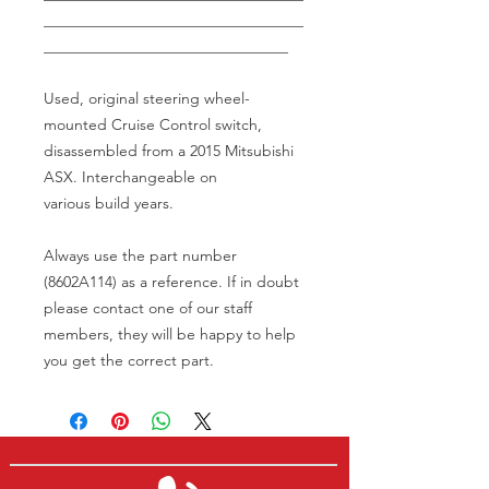
__________________________________
________________________________
Used, original steering wheel-
mounted Cruise Control switch,
disassembled from a 2015 Mitsubishi
ASX. Interchangeable on
various build years.
Always use the part number
(8602A114) as a reference. If in doubt
please contact one of our staff
members, they will be happy to help
you get the correct part.