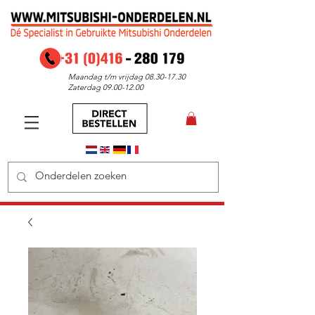
Maandag t/m vrijdag
08.30-17.30
Zaterdag
09.00-12.00