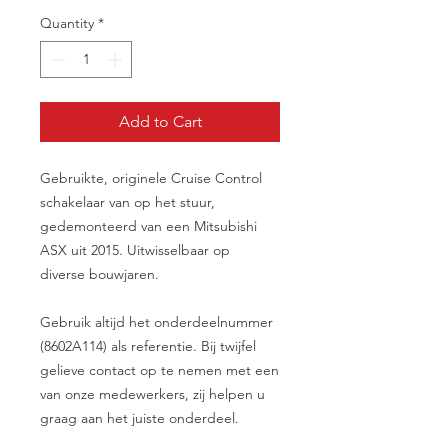
Quantity
*
Add to Cart
Gebruikte, originele Cruise Control
schakelaar van op het stuur,
gedemonteerd van een Mitsubishi
ASX uit 2015. Uitwisselbaar op
diverse bouwjaren.
Gebruik altijd het onderdeelnummer
(8602A114) als referentie. Bij twijfel
gelieve contact op te nemen met een
van onze medewerkers, zij helpen u
graag aan het juiste onderdeel.
__________________________________