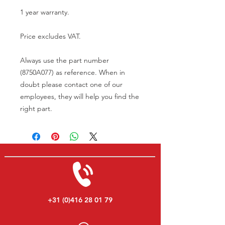
1 year warranty.
Price excludes VAT.
Always use the part number
(8750A077) as reference. When in
doubt please contact one of our
employees, they will help you find the
right part.
+31 (0)416 28 01 79