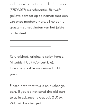
Gebruik altijd het onderdeelnummer
(8750A077) als referentie. Bij twijfel
gelieve contact op te nemen met een
van onze medewerkers, zij helpen u
graag met het vinden van het juiste
onderdeel.
__________________________________
________________________
Refurbished, original display from a
Mitsubishi Colt (Convertible).
Interchangeable on various build
years.
Please note that this is an exchange
part. If you do not send the old part
to us in advance, a deposit (€50 ex
VAT) will be charged.