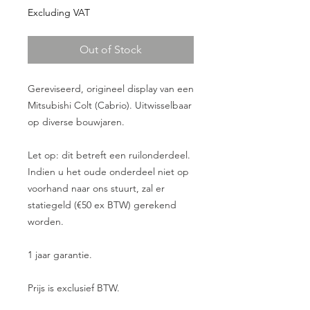
Excluding VAT
Out of Stock
Gereviseerd, origineel display van een
Mitsubishi Colt (Cabrio). Uitwisselbaar
op diverse bouwjaren.
Let op: dit betreft een ruilonderdeel.
Indien u het oude onderdeel niet op
voorhand naar ons stuurt, zal er
statiegeld (€50 ex BTW) gerekend
worden.
1 jaar garantie.
Prijs is exclusief BTW.