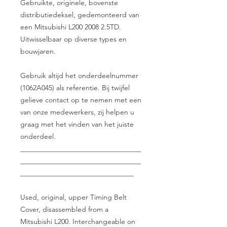
Gebruikte, originele, bovenste
distributiedeksel, gedemonteerd van
een Mitsubishi L200 2008 2.5TD.
Uitwisselbaar op diverse types en
bouwjaren.
Gebruik altijd het onderdeelnummer
(1062A045) als referentie. Bij twijfel
gelieve contact op te nemen met een
van onze medewerkers, zij helpen u
graag met het vinden van het juiste
onderdeel.
__________________________________
__________________________________
________________________________
Used, original, upper Timing Belt
Cover, disassembled from a
Mitsubishi L200. Interchangeable on