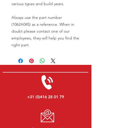
various types and build years.
Always use the part number
(1062A045) as a reference. When in
doubt please contact one of our
employees, they will help you find the
right part.
+31 (0)416 28 01 79