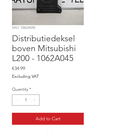
SKU: 1062A045
Distributiedeksel
boven Mitsubishi
L200 - 1062A045
Price
€34.99
Excluding VAT
Quantity
*
Add to Cart