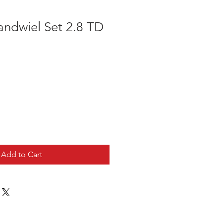
tandwiel Set 2.8 TD
9
Add to Cart