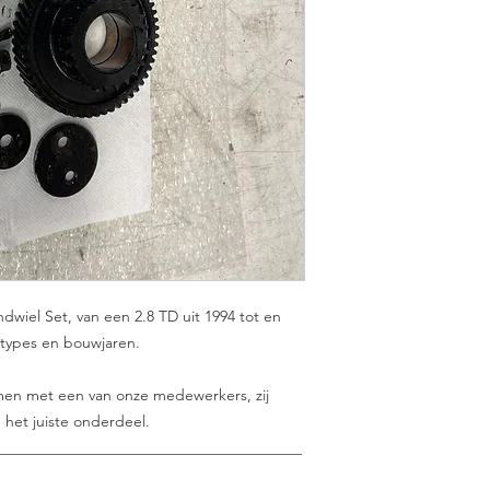
ndwiel Set, van een 2.8 TD uit 1994 tot en
 types en bouwjaren.
nemen met een van onze medewerkers, zij
 het juiste onderdeel.
________________________________________