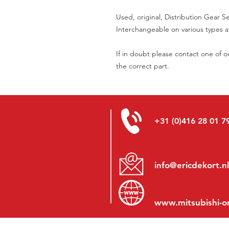
Used, original, Distribution Gear S
Interchangeable on various types a
If in doubt please contact one of ou
the correct part.
+31 (0)416 28 01 7
info@ericdekort.nl
www.mitsubishi-o