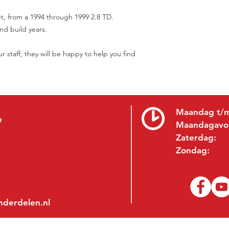
et, from a 1994 through 1999 2.8 TD.
nd build years.
r staff, they will be happy to help you find
Maandag t/m
9
Maandagavo
Zaterdag:
Zondag:
nderdelen.nl