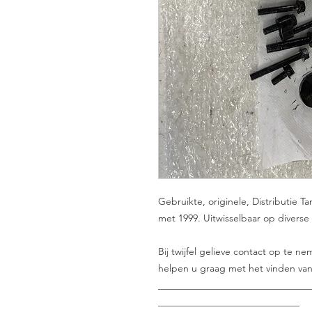
Gebruikte, originele, Distributie Ta
met 1999. Uitwisselbaar op diverse
Bij twijfel gelieve contact op te 
helpen u graag met het vinden van
_______________________________
_____________________________