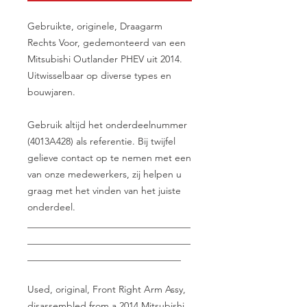
Gebruikte, originele, Draagarm
Rechts Voor, gedemonteerd van een
Mitsubishi Outlander PHEV uit 2014.
Uitwisselbaar op diverse types en
bouwjaren.
Gebruik altijd het onderdeelnummer
(4013A428) als referentie. Bij twijfel
gelieve contact op te nemen met een
van onze medewerkers, zij helpen u
graag met het vinden van het juiste
onderdeel.
__________________________________
__________________________________
________________________________
Used, original, Front Right Arm Assy,
disassembled from a 2014 Mitsubishi