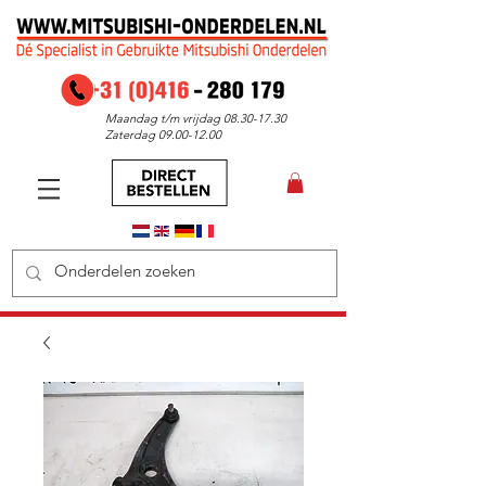
Maandag t/m vrijdag
08.30-17.30
Zaterdag
09.00-12.00