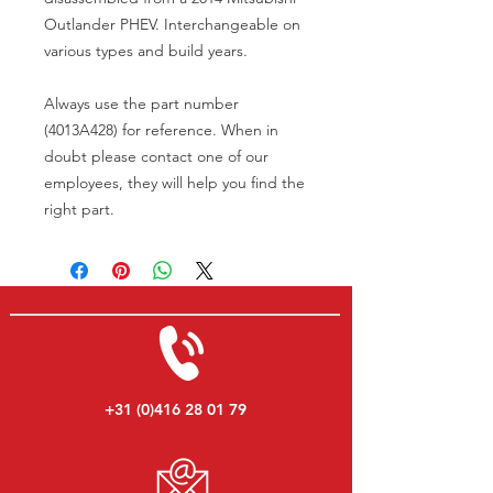
Outlander PHEV. Interchangeable on
various types and build years.
Always use the part number
(4013A428) for reference. When in
doubt please contact one of our
employees, they will help you find the
right part.
+31 (0)416 28 01 79