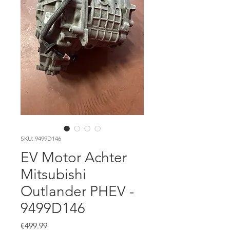
SKU: 9499D146
EV Motor Achter
Mitsubishi
Outlander PHEV -
9499D146
Price
€499.99