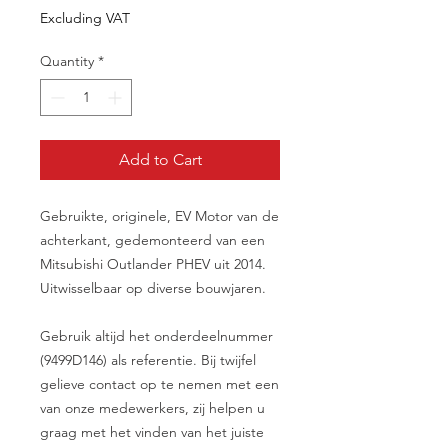
Excluding VAT
Quantity
*
Add to Cart
Gebruikte, originele, EV Motor van de
achterkant, gedemonteerd van een
Mitsubishi Outlander PHEV uit 2014.
Uitwisselbaar op diverse bouwjaren.
Gebruik altijd het onderdeelnummer
(9499D146) als referentie. Bij twijfel
gelieve contact op te nemen met een
van onze medewerkers, zij helpen u
graag met het vinden van het juiste