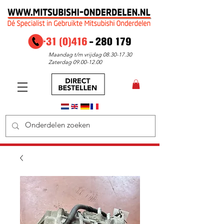
Maandag t/m vrijdag
08.30-17.30
Zaterdag
09.00-12.00