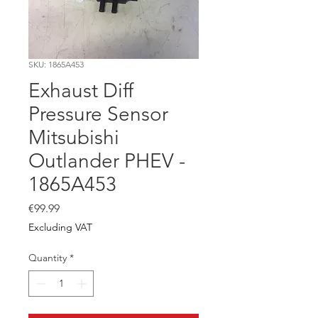
SKU: 1865A453
Exhaust Diff
Pressure Sensor
Mitsubishi
Outlander PHEV -
1865A453
Price
€99.99
Excluding VAT
Quantity
*