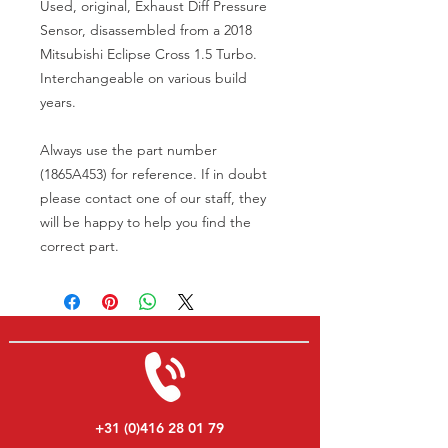
Used, original, Exhaust Diff Pressure
Sensor, disassembled from a 2018
Mitsubishi Eclipse Cross 1.5 Turbo.
Interchangeable on various build
years.
Always use the part number
(1865A453) for reference. If in doubt
please contact one of our staff, they
will be happy to help you find the
correct part.
+31 (0)416 28 01 79