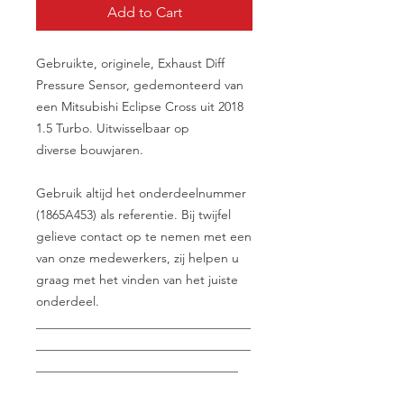
Add to Cart
Gebruikte, originele, Exhaust Diff
Pressure Sensor, gedemonteerd van
een Mitsubishi Eclipse Cross uit 2018
1.5 Turbo. Uitwisselbaar op
diverse bouwjaren.
Gebruik altijd het onderdeelnummer
(1865A453) als referentie. Bij twijfel
gelieve contact op te nemen met een
van onze medewerkers, zij helpen u
graag met het vinden van het juiste
onderdeel.
__________________________________
__________________________________
________________________________