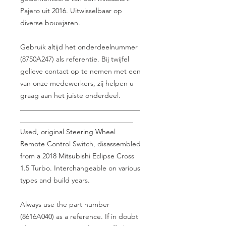
Pajero uit 2016. Uitwisselbaar op
diverse bouwjaren.
Gebruik altijd het onderdeelnummer
(8750A247) als referentie. Bij twijfel
gelieve contact op te nemen met een
van onze medewerkers, zij helpen u
graag aan het juiste onderdeel.
__________________________________
________________________________
Used, original Steering Wheel
Remote Control Switch, disassembled
from a 2018 Mitsubishi Eclipse Cross
1.5 Turbo. Interchangeable on various
types and build years.
Always use the part number
(8616A040) as a reference. If in doubt