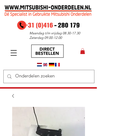
Maandag t/m vrijdag
08.30-17.30
Zaterdag
09.00-12.00