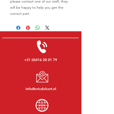
please contact one of our staff, they
will be happy to help you get the
correct part.
+31 (0)416 28 01 79
info@ericdekort.nl