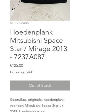
SKU: 7237A087
Hoedenplank
Mitsubishi Space
Star / Mirage 2013
- 7237A087
Price
€125.00
Excluding VAT
Out of Stock
Gebruikte, originele, hoedenplank
voor een Mitsubishi Space Star uit
2013. Uitwisselbaar op