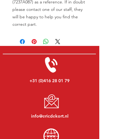
(7237A087) as a reference. If in doubt
please contact one of our staff, they
will be happy to help you find the
correct part.
+31 (0)416 28 01 79
info@ericdekort.nl