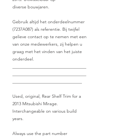
diverse bouwjaren.
Gebruik altijd het onderdeelnummer
(7237A087) als referentie. Bij twijfel
gelieve contact op te nemen met een
van onze medewerkers, zij helpen u
graag met het vinden van het juiste
onderdeel.
__________________________________
__________________________________
________________________________
Used, original, Rear Shelf Trim for a
2013 Mitsubishi Mirage.
Interchangeable on various build
years.
Always use the part number