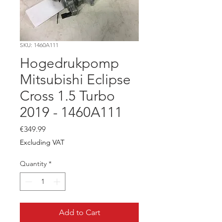
SKU: 1460A111
Hogedrukpomp
Mitsubishi Eclipse
Cross 1.5 Turbo
2019 - 1460A111
Price
€349.99
Excluding VAT
Quantity
*
Add to Cart