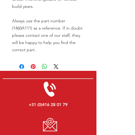
build years.
Always use the part number
(1460A111) as a reference. If in doubt
please contact one of our staff, they
will be happy to help you find the
correct part.
+31 (0)416 28 01 79