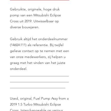
Gebruikte, originele, hoge druk
pomp van een Mitsubishi Eclipse
Cross uit 2019. Uitwisselbaar op
diverse bouwjaren.
Gebruik altijd het onderdeelnummer
(1460A111) als referentie. Bij twijfel
gelieve contact op te nemen met een
van onze medewerkers, zij helpen u
graag met het vinden van het juiste
onderdeel.
__________________________________
__________________________________
________________________________
Used, original, Fuel Pump Assy from a
2019 1.5 Turbo Mitsubishi Eclipse
Cross. Interchangeable on various