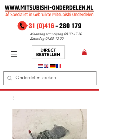
Maandag t/m vrijdag
08.30-17.30
Zaterdag
09.00-12.00