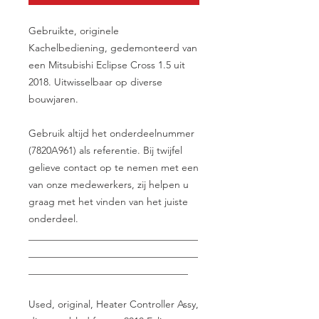
Gebruikte, originele
Kachelbediening, gedemonteerd van
een Mitsubishi Eclipse Cross 1.5 uit
2018. Uitwisselbaar op diverse
bouwjaren.
Gebruik altijd het onderdeelnummer
(7820A961) als referentie. Bij twijfel
gelieve contact op te nemen met een
van onze medewerkers, zij helpen u
graag met het vinden van het juiste
onderdeel.
__________________________________
__________________________________
________________________________
Used, original, Heater Controller Assy,