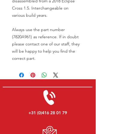
disassembled from a 2018 Eclipse
Cross 1.5. Interchangeable on
various build years.
Always use the part number
(7820A961) as reference. If in doubt
please contact one of our staff, they
will be happy to help you find the
correct part.
+31 (0)416 28 01 79