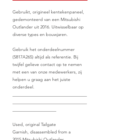
Gebruikt, origineel kentekenpaneel,
gedemonteerd van een Mitsubishi
Outlander uit 2016. Uitwisselbaar op
diverse types en bouwjaren.
Gebruik het onderdeelnummer
(5817A265) altijd als referentie. Bij
twijfel gelieve contact op te nemen
met een van onze medewerkers, zij
helpen u graag aan het juiste
onderdeel.
__________________________________
__________________________________
____________________
Used, original Tailgate
Garnish, disassembled from a
2015 Mitsubishi Outlander.