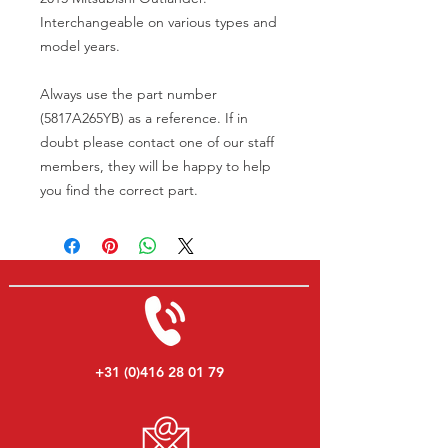
Interchangeable on various types and
model years.
Always use the part number
(5817A265YB) as a reference. If in
doubt please contact one of our staff
members, they will be happy to help
you find the correct part.
+31 (0)416 28 01 79