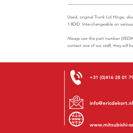
_______________________________
Used, original Trunk Lid Hinge, d
1.8DID. Interchangeable on various
Always use the part number (5923A0
contact one of our staff, they will 
+31 (0)416 28 01 7
info@ericdekort.nl
www.mitsubishi-o