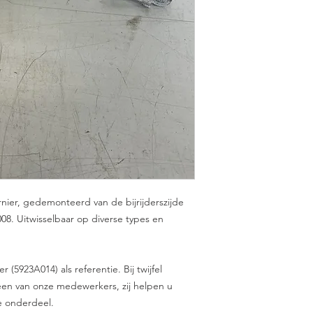
rnier, gedemonteerd van de bijrijderszijde
08. Uitwisselbaar op diverse types en
(5923A014) als referentie. Bij twijfel
en van onze medewerkers, zij helpen u
e onderdeel.