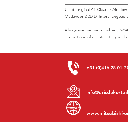
_______________________________
Used, original Air Cleaner Air Flow
Outlander 2.2DID. Interchangeable 
Always use the part number (1525A0
contact one of our staff, they will 
+31 (0)416 28 01 7
info@ericdekort.nl
www.mitsubishi-o