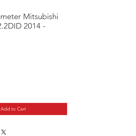
meter Mitsubishi
2.2DID 2014 -
Add to Cart