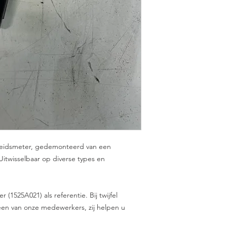
lheidsmeter, gedemonteerd van een
Uitwisselbaar op diverse types en
(1525A021) als referentie. Bij twijfel
en van onze medewerkers, zij helpen u