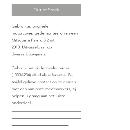
Out of Stock
Gebruikte, originele
motorcover, gedemonteerd van een
Mitsubishi Pajero 3.2 uit
2010. Uitwisselbaar op
diverse bouwjaren.
Gebruik het onderdeelnummer
(1003A204) altijd als referentie. Bij
twijfel gelieve contact op te nemen
met een van onze medewerkers, zij
helpen u graag aan het juiste
onderdeel.
__________________________________
__________________________________
____________________________