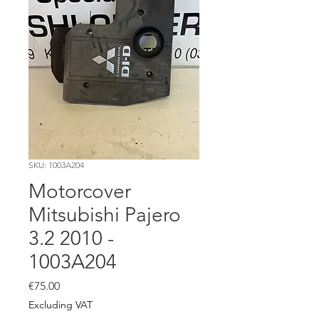
SKU: 1003A204
Motorcover
Mitsubishi Pajero
3.2 2010 -
1003A204
Price
€75.00
Excluding VAT