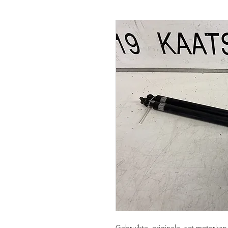
Gebruikte, originele, set motork