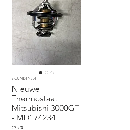
SKU: MD174234
Nieuwe
Thermostaat
Mitsubishi 3000GT
- MD174234
Price
€35.00