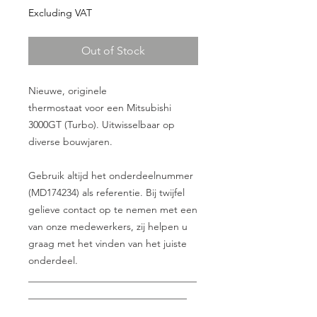
Excluding VAT
Out of Stock
Nieuwe, originele
thermostaat voor een Mitsubishi
3000GT (Turbo). Uitwisselbaar op
diverse bouwjaren.
Gebruik altijd het onderdeelnummer
(MD174234) als referentie. Bij twijfel
gelieve contact op te nemen met een
van onze medewerkers, zij helpen u
graag met het vinden van het juiste
onderdeel.
__________________________________
________________________________