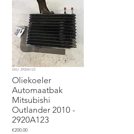
SKU: 2920A123
Oliekoeler
Automaatbak
Mitsubishi
Outlander 2010 -
2920A123
Price
€200.00