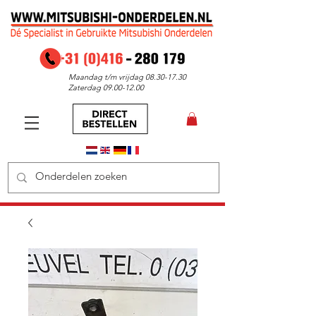
Maandag t/m vrijdag
08.30-17.30
Zaterdag
09.00-12.00