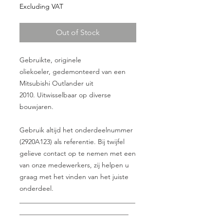
Excluding VAT
Out of Stock
Gebruikte, originele
oliekoeler, gedemonteerd van een
Mitsubishi Outlander uit
2010. Uitwisselbaar op diverse
bouwjaren.
Gebruik altijd het onderdeelnummer
(2920A123) als referentie. Bij twijfel
gelieve contact op te nemen met een
van onze medewerkers, zij helpen u
graag met het vinden van het juiste
onderdeel.
__________________________________
________________________________