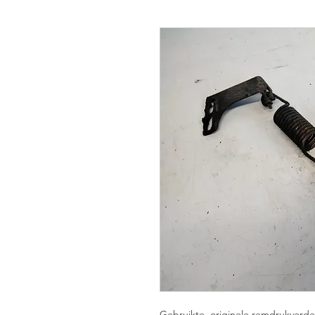
Gebruikte, originele remdrukverde